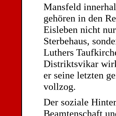
Mansfeld innerhal
gehören in den Re
Eisleben nicht nu
Sterbehaus, sonder
Luthers Taufkirche
Distriktsvikar wir
er seine letzten 
vollzog.
Der soziale Hinte
Beamtenschaft un