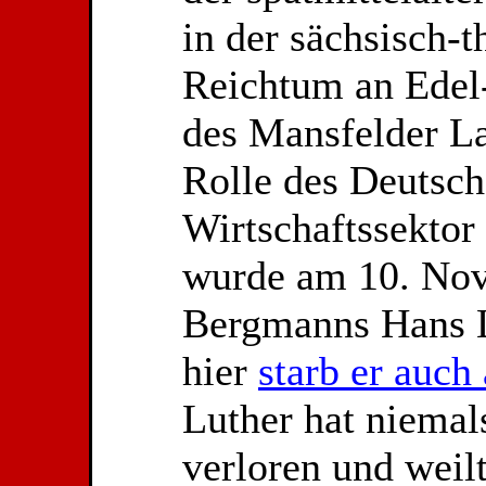
in der sächsisch-
Reichtum an Edel
des Mansfelder La
Rolle des Deutsc
Wirtschaftssektor
wurde am 10. Nov
Bergmanns Hans 
hier
starb er auch
Luther hat niemal
verloren und weil