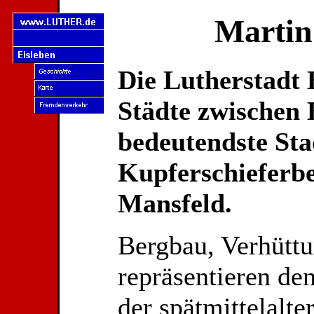
Martin
Die Lutherstadt E
Städte zwischen 
bedeutendste Sta
Kupferschieferb
Mansfeld.
Bergbau, Verhüttu
repräsentieren de
der spätmittelalte