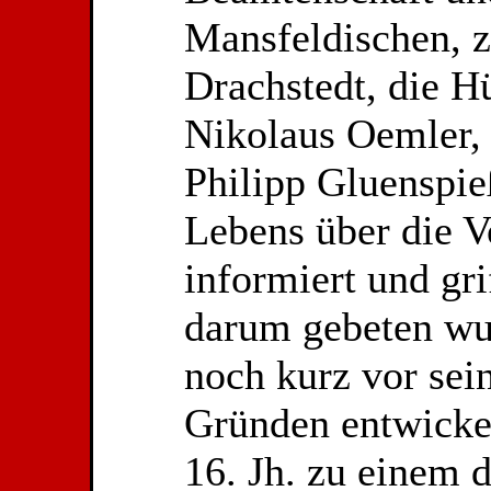
Mansfeldischen, z
Drachstedt, die H
Nikolaus Oemler, 
Philipp Gluenspie
Lebens über die V
informiert und gr
darum gebeten wur
noch kurz vor sei
Gründen entwickel
16. Jh. zu einem 