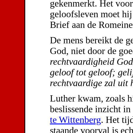
gekenmerkt. Het voor 
geloofsleven moet hij
Brief aan de Romeine
De mens bereikt de ge
God, niet door de go
rechtvaardigheid Gods
geloof tot geloof; gel
rechtvaardige zal uit 
Luther kwam, zoals hij
beslissende inzicht in
te Wittenberg
. Het ti
staande voorval is ec