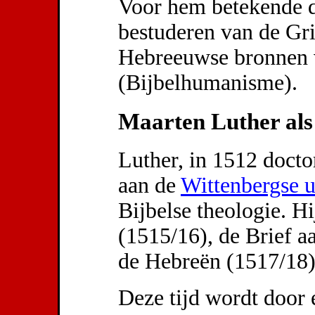
Voor hem betekende d
bestuderen van de Gri
Hebreeuwse bronnen v
(Bijbelhumanisme).
Maarten Luther als 
Luther, in 1512 docto
aan de
Wittenbergse u
Bijbelse theologie. H
(1515/16), de Brief a
de Hebreën (1517/18)
Deze tijd wordt door