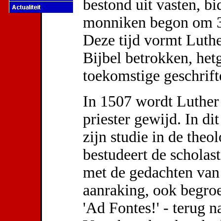
bestond uit vasten, b
monniken begon om 3.
Deze tijd vormt Luther
Bijbel betrokken, hetg
toekomstige geschrift
In 1507 wordt Luther 
priester gewijd. In dit
zijn studie in de theol
bestudeert de scholas
met de gedachten va
aanraking, ook begroe
'Ad Fontes!' - terug n