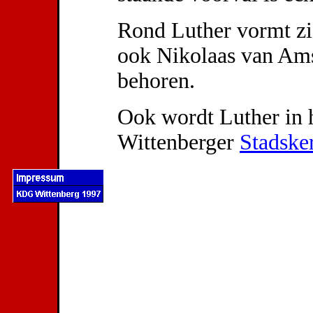
Rond Luther vormt zi
ook Nikolaas van Am
behoren.
Ook wordt Luther in h
Wittenberger
Stadske