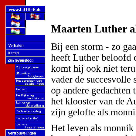
Maarten Luther a
Bij een storm - zo ga
heeft Luther beloofd 
komt hij ook niet ter
vader de succesvolle 
op andere gedachten te
het klooster van de Au
zijn gelofte als monni
Het leven als monnik 